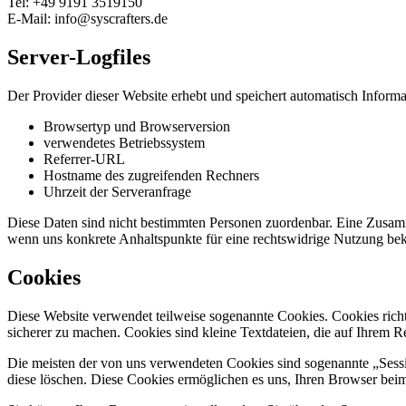
Tel: +49
9191 3519150
E-Mail: info@syscrafters.de
Server-Logfiles
Der Provider dieser Website erhebt und speichert automatisch Informat
Browsertyp und Browserversion
verwendetes Betriebssystem
Referrer-URL
Hostname des zugreifenden Rechners
Uhrzeit der Serveranfrage
Diese Daten sind nicht bestimmten Personen zuordenbar. Eine Zusamm
wenn uns konkrete Anhaltspunkte für eine rechtswidrige Nutzung be
Cookies
Diese Website verwendet teilweise sogenannte Cookies. Cookies richt
sicherer zu machen. Cookies sind kleine Textdateien, die auf Ihrem R
Die meisten der von uns verwendeten Cookies sind sogenannte „Sessi
diese löschen. Diese Cookies ermöglichen es uns, Ihren Browser be