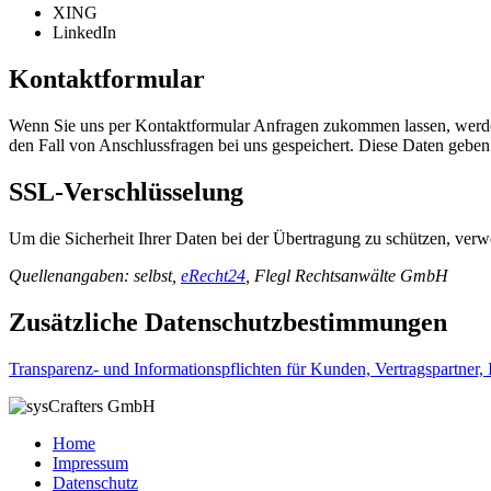
XING
LinkedIn
Kontaktformular
Wenn Sie uns per Kontaktformular Anfragen zukommen lassen, werde
den Fall von Anschlussfragen bei uns gespeichert. Diese Daten geben 
SSL-Verschlüsselung
Um die Sicherheit Ihrer Daten bei der Übertragung zu schützen, ve
Quellenangaben: selbst,
eRecht24
, Flegl Rechtsanwälte GmbH
Zusätzliche Datenschutzbestimmungen
Transparenz- und Informationspflichten für Kunden, Vertragspartner,
Home
Impressum
Datenschutz