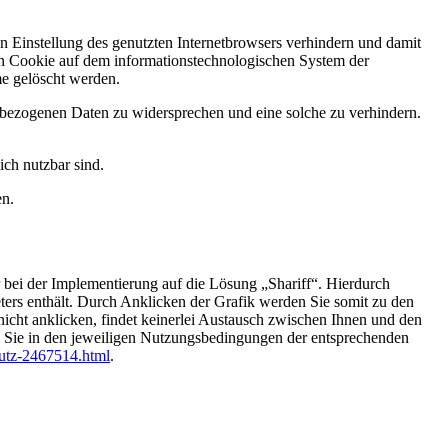
en Einstellung des genutzten Internetbrowsers verhindern und damit
in Cookie auf dem informationstechnologischen System der
me gelöscht werden.
e bezogenen Daten zu widersprechen und eine solche zu verhindern.
ich nutzbar sind.
n.
 bei der Implementierung auf die Lösung „Shariff“. Hierdurch
ters enthält. Durch Anklicken der Grafik werden Sie somit zu den
 nicht anklicken, findet keinerlei Austausch zwischen Ihnen und den
n Sie in den jeweiligen Nutzungsbedingungen der entsprechenden
hutz-2467514.html
.