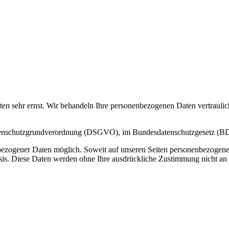
ten sehr ernst. Wir behandeln Ihre personenbezogenen Daten vertraulic
 Datenschutzgrundverordnung (DSGVO), im Bundesdatenschutzgesetz 
bezogener Daten möglich. Soweit auf unseren Seiten personenbezogene
 Basis. Diese Daten werden ohne Ihre ausdrückliche Zustimmung nicht an