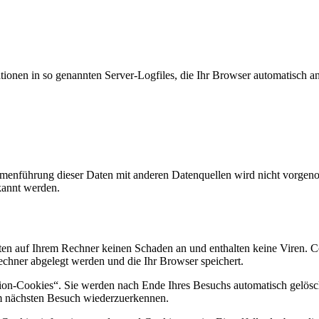
ionen in so genannten Server-Logfiles, die Ihr Browser automatisch an 
enführung dieser Daten mit anderen Datenquellen wird nicht vorgenom
kannt werden.
en auf Ihrem Rechner keinen Schaden an und enthalten keine Viren. Co
echner abgelegt werden und die Ihr Browser speichert.
on-Cookies“. Sie werden nach Ende Ihres Besuchs automatisch gelöscht
im nächsten Besuch wiederzuerkennen.