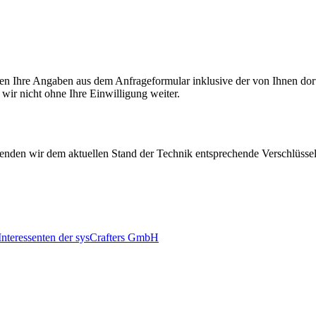
n Ihre Angaben aus dem Anfrageformular inklusive der von Ihnen dor
wir nicht ohne Ihre Einwilligung weiter.
rwenden wir dem aktuellen Stand der Technik entsprechende Verschlüss
 Interessenten der sysCrafters GmbH