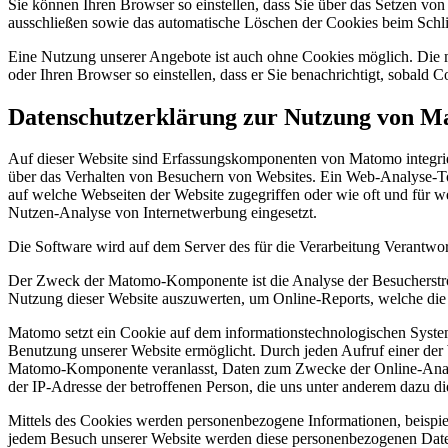
Sie können Ihren Browser so einstellen, dass Sie über das Setzen vo
ausschließen sowie das automatische Löschen der Cookies beim Schlie
Eine Nutzung unserer Angebote ist auch ohne Cookies möglich. Die me
oder Ihren Browser so einstellen, dass er Sie benachrichtigt, sobald 
Datenschutzerklärung zur Nutzung von 
Auf dieser Website sind Erfassungskomponenten von Matomo integr
über das Verhalten von Besuchern von Websites. Ein Web-Analyse-Too
auf welche Webseiten der Website zugegriffen oder wie oft und für 
Nutzen-Analyse von Internetwerbung eingesetzt.
Die Software wird auf dem Server des für die Verarbeitung Verantwort
Der Zweck der Matomo-Komponente ist die Analyse der Besucherström
Nutzung dieser Website auszuwerten, um Online-Reports, welche die 
Matomo setzt ein Cookie auf dem informationstechnologischen System 
Benutzung unserer Website ermöglicht. Durch jeden Aufruf einer der
Matomo-Komponente veranlasst, Daten zum Zwecke der Online-Analys
der IP-Adresse der betroffenen Person, die uns unter anderem dazu d
Mittels des Cookies werden personenbezogene Informationen, beispiel
jedem Besuch unserer Website werden diese personenbezogenen Daten, 