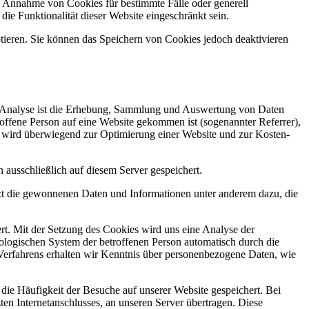
ie Annahme von Cookies für bestimmte Fälle oder generell
e Funktionalität dieser Website eingeschränkt sein.
ptieren. Sie können das Speichern von Cookies jedoch deaktivieren
-Analyse ist die Erhebung, Sammlung und Auswertung von Daten
offene Person auf eine Website gekommen ist (sogenannter Referrer),
e wird überwiegend zur Optimierung einer Website und zur Kosten-
 ausschließlich auf diesem Server gespeichert.
zt die gewonnenen Daten und Informationen unter anderem dazu, die
rt. Mit der Setzung des Cookies wird uns eine Analyse der
ologischen System der betroffenen Person automatisch durch die
erfahrens erhalten wir Kenntnis über personenbezogene Daten, wie
die Häufigkeit der Besuche auf unserer Website gespeichert. Bei
en Internetanschlusses, an unseren Server übertragen. Diese